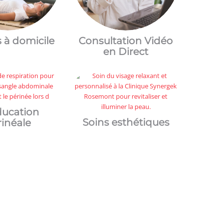
s à domicile
Consultation Vidéo
en Direct
ucation
Soins esthétiques
rinéale