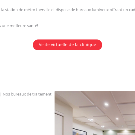
de la station de métro Iberville et dispose de bureaux lumineux offrant un c
s une meilleure santé!
Visite virtuelle de la clinique