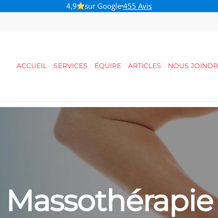
B-Pulse - Pour votre santé pelvienne
ACCUEIL
SERVICES
ÉQUIPE
ARTICLES
NOUS JOINDR
Massothérapie