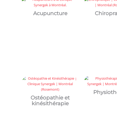
Acupuncture
Chiropr
Physioth
Ostéopathie
et
kinésithérapie