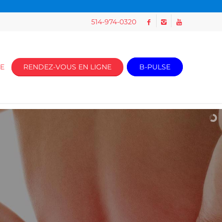
514-974-0320
E
RENDEZ-VOUS EN LIGNE
B-PULSE