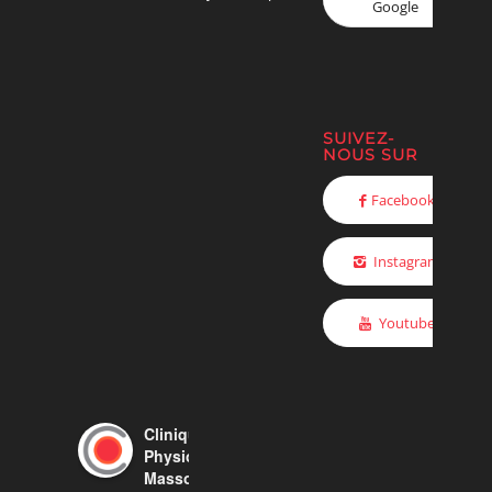
Google
SUIVEZ-
NOUS SUR
Facebook
Instagram
Youtube
Clinique Synergek -
Physiothérapie,
Massothérapie,