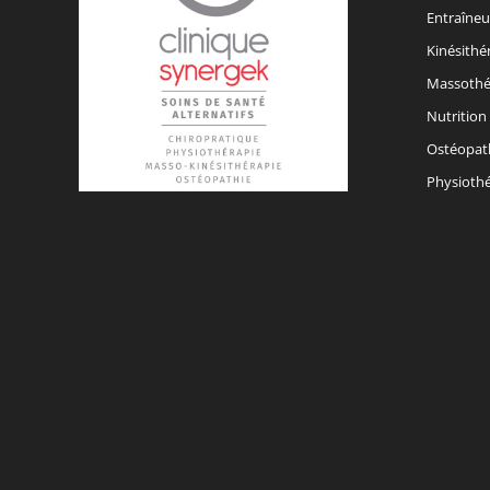
Entraîneu
Kinésithé
Massothé
Nutrition
Ostéopat
Physiothé