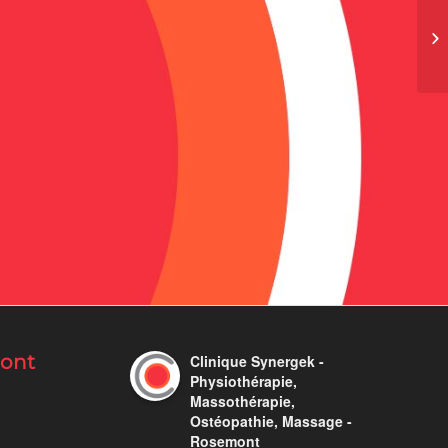
mont
Clinique Synergek -
Physiothérapie,
Massothérapie,
Ostéopathie, Massage -
Rosemont