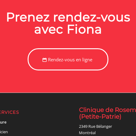
Prenez rendez-vous
avec Fiona
Rendez-vous en ligne
Clinique de Rose
ERVICES
(Petite-Patrie)
ure
2349 Rue Bélanger
icien
Montréal