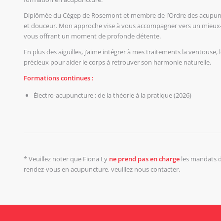
Diplômée du Cégep de Rosemont et membre de l’Ordre des acupunct
et douceur. Mon approche vise à vous accompagner vers un mieux-êt
vous offrant un moment de profonde détente.
En plus des aiguilles, j’aime intégrer à mes traitements la ventouse, l
précieux pour aider le corps à retrouver son harmonie naturelle.
Formations continues :
Électro-acupuncture : de la théorie à la pratique (2026)
* Veuillez noter que Fiona Ly
ne prend pas en charge
les mandats d
rendez-vous en acupuncture, veuillez nous contacter.