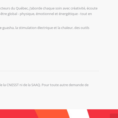
eurs du Québec, j’aborde chaque soin avec créativité, écoute
re global - physique, émotionnel et énergétique - tout en
e guasha, la stimulation électrique et la chaleur, des outils
e la CNESST ni de la SAAQ. Pour toute autre demande de