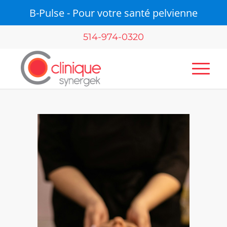
B-Pulse - Pour votre santé pelvienne
514-974-0320