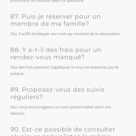
Entre 45 et 90 minutes selon la spécialité.
87. Puis-je réserver pour un
membre de ma famille?
Oui, il suffit d’indiquer son nom au moment de la réservation.
88. Y a-t-il des frais pour un
rendez-vous manqué?
Oui, des frais peuvent s’appliquer si vous ne respectez pas le
préavis.
89. Proposez-vous des suivis
réguliers?
Oui, nous encourageons un suivi personnalisé selon vos
besoins.
90. Est-ce possible de consulter