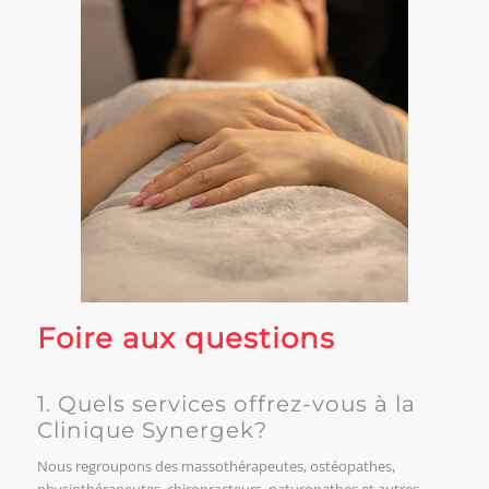
Foire aux questions
1. Quels services offrez-vous à la
Clinique Synergek?
Nous regroupons des massothérapeutes, ostéopathes,