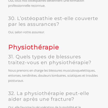
Oui, tous nos ostéopathes détiennent une formation
professionnelle reconnue.
30. L’ostéopathie est-elle couverte
par les assurances?
Oui, selon votre assureur.
Physiothérapie
31. Quels types de blessures
traitez-vous en physiothérapie?
Nous prenons en charge les blessures musculosquelettiques,
entorses, tendinites, douleurs lombaires, sciatiques et troubles
posturaux.
32. La physiothérapie peut-elle
aider après une fracture?
Oui, elle favorise la récupération de la mobilité et le