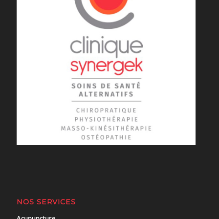
NOS SERVICES
Acupuncture