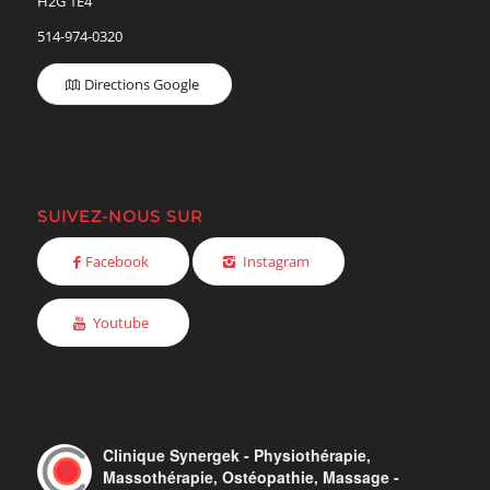
H2G 1E4
514-974-0320
Directions Google
SUIVEZ-NOUS SUR
Facebook
Instagram
Youtube
Clinique Synergek - Physiothérapie,
Massothérapie, Ostéopathie, Massage -