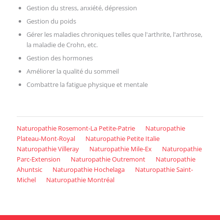
Gestion du stress, anxiété, dépression
Gestion du poids
Gérer les maladies chroniques telles que l'arthrite, l'arthrose,
la maladie de Crohn, etc.
Gestion des hormones
Améliorer la qualité du sommeil
Combattre la fatigue physique et mentale
Naturopathie Rosemont-La Petite-Patrie
Naturopathie
Plateau-Mont-Royal
Naturopathie Petite Italie
Naturopathie Villeray
Naturopathie Mile-Ex
Naturopathie
Parc-Extension
Naturopathie Outremont
Naturopathie
Ahuntsic
Naturopathie Hochelaga
Naturopathie Saint-
Michel
Naturopathie Montréal