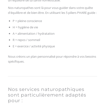
un équilibre de sa santé homéostasie.
Nos naturopathes sont là pour vous guider dans votre quête
d'équilibre et de bien-être. En utilisant les 5 piliers PHARE guide :
P = pleine conscience
H = hygiène de vie
A = alimentation / hydratation
R = repos / sommeil
E = exercice / activité physique
Nous créons un plan personnalisé pour répondre à vos besoins
spécifiques.
Nos services naturopathiques
sont particulièrement adaptés
pour :