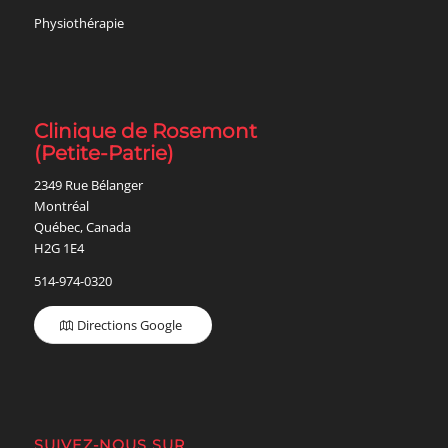
Physiothérapie
Clinique de Rosemont
(Petite-Patrie)
2349 Rue Bélanger
Montréal
Québec, Canada
H2G 1E4
514-974-0320
Directions Google
SUIVEZ-NOUS SUR