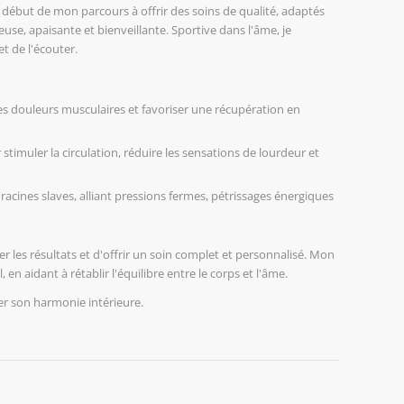
début de mon parcours à offrir des soins de qualité, adaptés
se, apaisante et bienveillante. Sportive dans l'âme, je
 de l'écouter.
es douleurs musculaires et favoriser une récupération en
muler la circulation, réduire les sensations de lourdeur et
acines slaves, alliant pressions fermes, pétrissages énergiques
r les résultats et d'offrir un soin complet et personnalisé. Mon
n aidant à rétablir l'équilibre entre le corps et l'âme.
ver son harmonie intérieure.