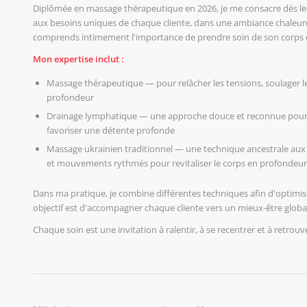
Diplômée en massage thérapeutique en 2026, je me consacre dès le 
aux besoins uniques de chaque cliente, dans une ambiance chaleureu
comprends intimement l'importance de prendre soin de son corps et
Mon expertise inclut :
Massage thérapeutique — pour relâcher les tensions, soulager l
profondeur
Drainage lymphatique — une approche douce et reconnue pour sti
favoriser une détente profonde
Massage ukrainien traditionnel — une technique ancestrale aux r
et mouvements rythmés pour revitaliser le corps en profondeur
Dans ma pratique, je combine différentes techniques afin d'optimise
objectif est d'accompagner chaque cliente vers un mieux-être global, e
Chaque soin est une invitation à ralentir, à se recentrer et à retrou