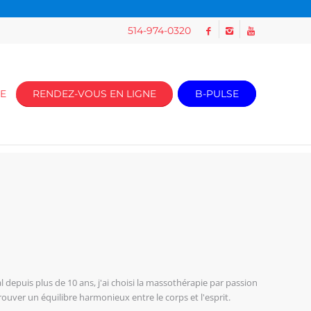
514-974-0320
E
RENDEZ-VOUS EN LIGNE
B-PULSE
l depuis plus de 10 ans, j'ai choisi la massothérapie par passion
trouver un équilibre harmonieux entre le corps et l'esprit.