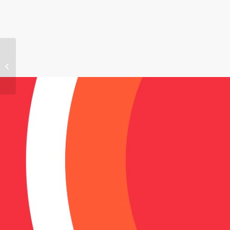
Troy Courtney