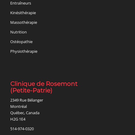
2349 Rue Bélanger
Montréal
Québec, Canada
H2G 1E4
514-974-0320
Directions Google
SUIVEZ-NOUS SUR
Facebook
Instagram
Youtube