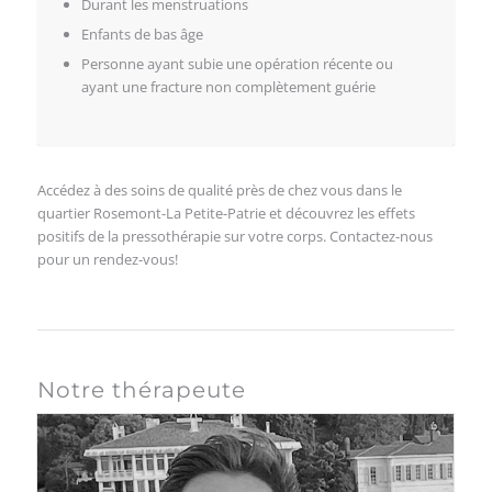
Notre thérapeute
Frédérick Rose