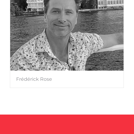
Prenez rendez-vous
dès maintenant
Rendez-vous en ligne