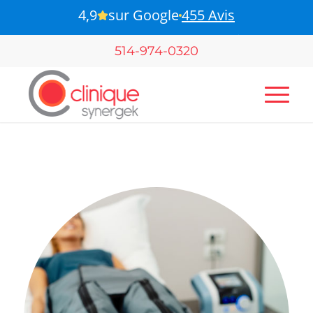
B-Pulse - Pour votre santé pelvienne
514-974-0320
Pressothérapie dans
Rosemont-La Petite-Patrie
Centre de santé multidisciplinaire qui offre le service de