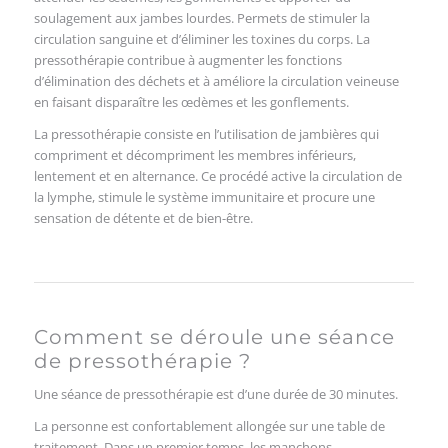
Comment se déroule une séance
de pressothérapie ?
Une séance de pressothérapie est d’une durée de 30 minutes.
La personne est confortablement allongée sur une table de
traitement. Dans un premier temps, les manchons
pneumatiques sont mis en place, par la suite, l’appareil est
programmé pour ajuster la force et le rythme de compression
et de décompression, en fonction des besoins de la personne et
de l’effet recherché. L’augmentation de la pression se fait de
façon progressive et sécuritaire.
LES BIENFAITS DE LA
PRESSOTHÉRAPIE
Aide à améliorer la circulation lymphatique et
sanguine