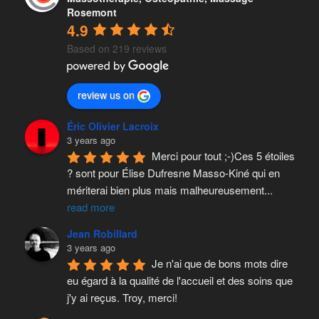
Rosemont
4.9
Based on 219 reviews
review us on
Éric Olivier Lacroix
3 years ago
Merci pour tout ;-)Ces 5 étoiles 
? sont pour Élise Dufresne Masso-Kiné qui en 
mériterai bien plus mais malheureusement
...
read more
Jean Robillard
3 years ago
Je n'ai que de bons mots dire 
eu égard à la qualité de l'accueil et des soins que 
j'y ai reçus. Troy, merci!