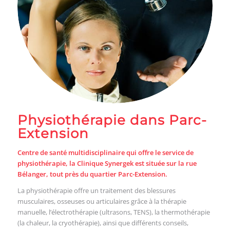
Physiothérapie dans Parc-
Extension
Centre de santé multidisciplinaire qui offre le service de
physiothérapie, la Clinique Synergek est située sur la rue
Bélanger, tout près du quartier Parc-Extension.
La physiothérapie offre un traitement des blessures
musculaires, osseuses ou articulaires grâce à la thérapie
manuelle, l’électrothérapie (ultrasons, TENS), la thermothérapie
(la chaleur, la cryothérapie), ainsi que différents conseils,