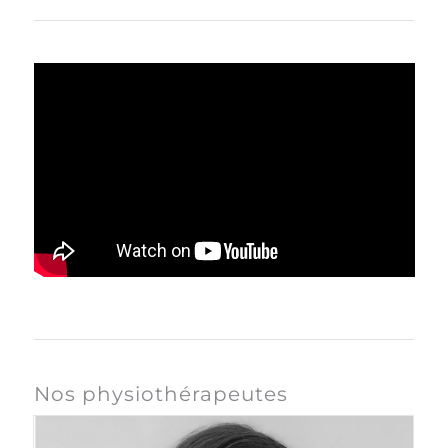
Nos physiothérapeutes
<