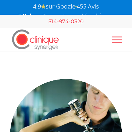
B-Pulse - Pour votre santé pelvienne
514-974-0320