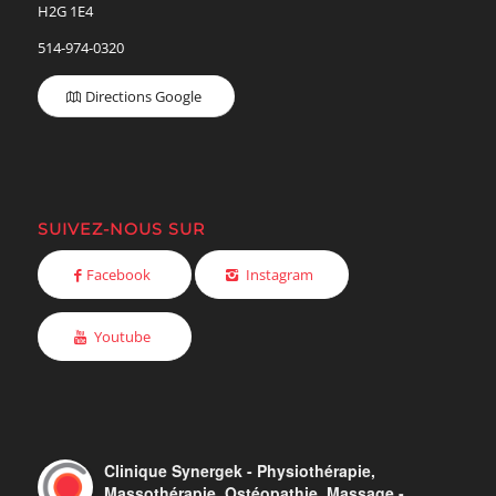
H2G 1E4
514-974-0320
Directions Google
SUIVEZ-NOUS SUR
Facebook
Instagram
Youtube
Clinique Synergek - Physiothérapie,
Massothérapie, Ostéopathie, Massage -