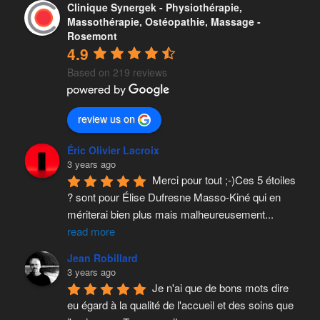
Clinique Synergek - Physiothérapie,
Massothérapie, Ostéopathie, Massage -
Rosemont
4.9
Based on 219 reviews
review us on
Éric Olivier Lacroix
3 years ago
Merci pour tout ;-)Ces 5 étoiles 
? sont pour Élise Dufresne Masso-Kiné qui en 
mériterai bien plus mais malheureusement
...
read more
Jean Robillard
3 years ago
Je n'ai que de bons mots dire 
eu égard à la qualité de l'accueil et des soins que 