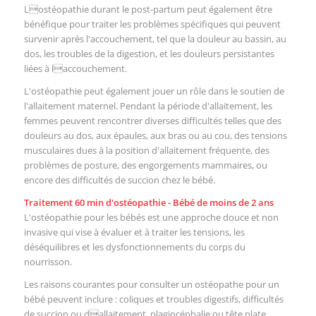
Lostéopathie durant le post-partum peut également être
bénéfique pour traiter les problèmes spécifiques qui peuvent
survenir après l'accouchement, tel que la douleur au bassin, au
dos, les troubles de la digestion, et les douleurs persistantes
liées à laccouchement.
L'ostéopathie peut également jouer un rôle dans le soutien de
l'allaitement maternel. Pendant la période d'allaitement, les
femmes peuvent rencontrer diverses difficultés telles que des
douleurs au dos, aux épaules, aux bras ou au cou, des tensions
musculaires dues à la position d'allaitement fréquente, des
problèmes de posture, des engorgements mammaires, ou
encore des difficultés de succion chez le bébé.
Traitement 60 min d'ostéopathie - Bébé de moins de 2 ans
L'ostéopathie pour les bébés est une approche douce et non
invasive qui vise à évaluer et à traiter les tensions, les
déséquilibres et les dysfonctionnements du corps du
nourrisson.
Les raisons courantes pour consulter un ostéopathe pour un
bébé peuvent inclure : coliques et troubles digestifs, difficultés
de succion ou dallaitement, plagiocéphalie ou tête plate,