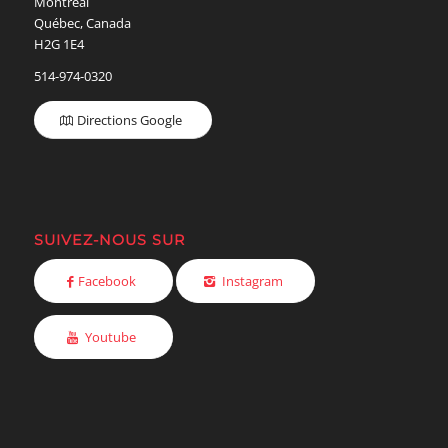
Montréal
Québec, Canada
H2G 1E4
514-974-0320
Directions Google
SUIVEZ-NOUS SUR
Facebook
Instagram
Youtube