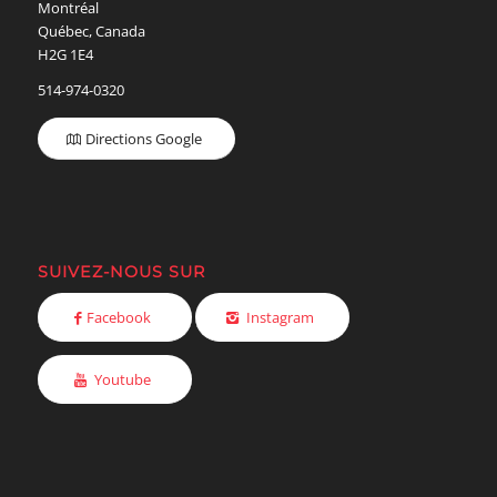
Montréal
Québec, Canada
H2G 1E4
514-974-0320
Directions Google
SUIVEZ-NOUS SUR
Facebook
Instagram
Youtube