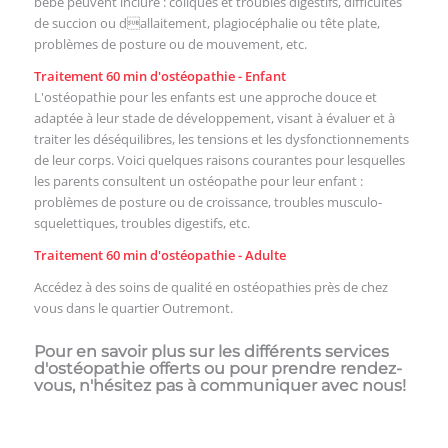
bébé peuvent inclure : coliques et troubles digestifs, difficultés
de succion ou dallaitement, plagiocéphalie ou tête plate,
problèmes de posture ou de mouvement, etc.
Traitement 60 min d'ostéopathie - Enfant
L'ostéopathie pour les enfants est une approche douce et
adaptée à leur stade de développement, visant à évaluer et à
traiter les déséquilibres, les tensions et les dysfonctionnements
de leur corps. Voici quelques raisons courantes pour lesquelles
les parents consultent un ostéopathe pour leur enfant :
problèmes de posture ou de croissance, troubles musculo-
squelettiques, troubles digestifs, etc.
Traitement 60 min d'ostéopathie - Adulte
Accédez à des soins de qualité en ostéopathies près de chez
vous dans le quartier Outremont.
Pour en savoir plus sur les différents services
d'ostéopathie offerts ou pour prendre rendez-
vous, n'hésitez pas à communiquer avec nous!