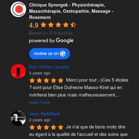
Clinique Synergek - Physiothérapie,
Massothérapie, Ostéopathie, Massage -
Rosemont
4.9
Based on 219 reviews
review us on
Éric Olivier Lacroix
3 years ago
Merci pour tout ;-)Ces 5 étoiles 
? sont pour Élise Dufresne Masso-Kiné qui en 
mériterai bien plus mais malheureusement
...
read more
Jean Robillard
3 years ago
Je n'ai que de bons mots dire 
eu égard à la qualité de l'accueil et des soins que 